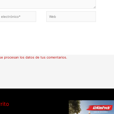
Web
ico*
e procesan los datos de tus comentarios.
rito