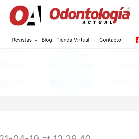
Revistas
Blog
Tienda Virtual
Contacto
1-04-19 at 12.26.40