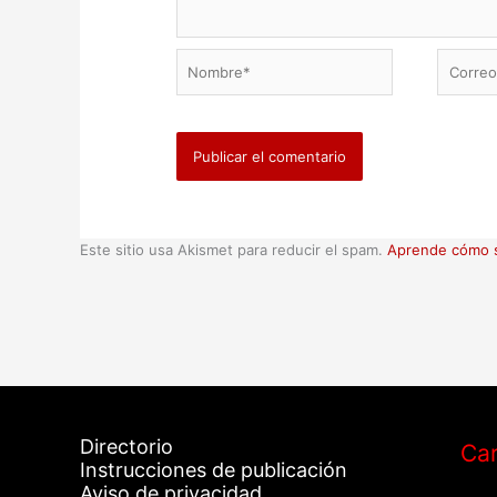
Nombre*
Correo
electrón
Este sitio usa Akismet para reducir el spam.
Aprende cómo s
Directorio
Car
Instrucciones de publicación
Aviso de privacidad