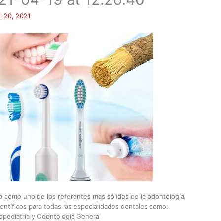
il 20, 2021
do como uno de los referentes mas sólidos de la odontología.
ientíficos para todas las especialidades dentales como:
opediatría y Odontología General