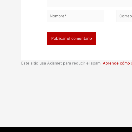
Nombre*
Correo
electrón
Este sitio usa Akismet para reducir el spam.
Aprende cómo s