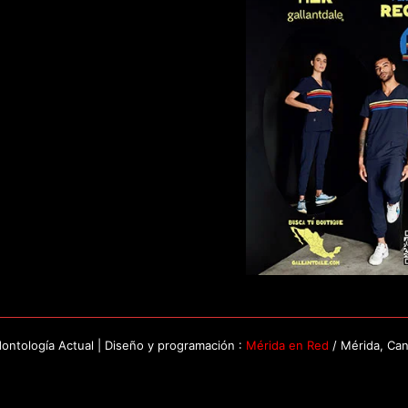
ntología Actual | Diseño y programación :
Mérida en Red
/ Mérida, Ca