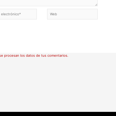
Web
ico*
e procesan los datos de tus comentarios.