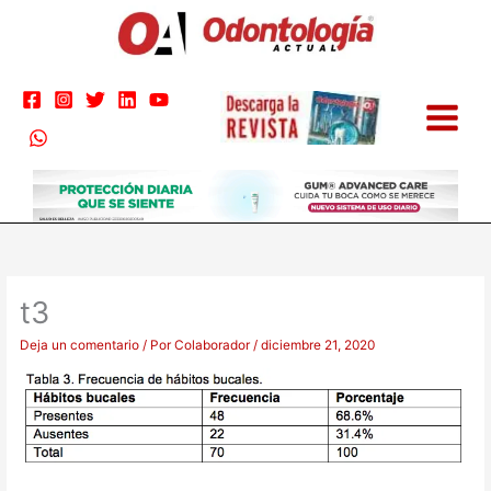
Ir
al
contenido
t3
Deja un comentario
/ Por
Colaborador
/
diciembre 21, 2020