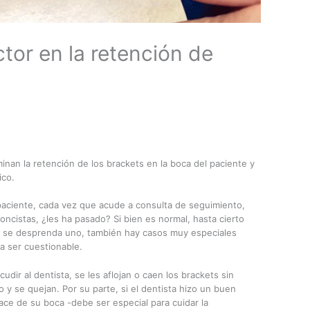
tor en la retención de
inan la retención de los brackets en la boca del paciente y
ico.
paciente, cada vez que acude a consulta de seguimiento,
oncistas, ¿les ha pasado? Si bien es normal, hasta cierto
 se desprenda uno, también hay casos muy especiales
 a ser cuestionable.
dir al dentista, se les aflojan o caen los brackets sin
 y se quejan. Por su parte, si el dentista hizo un buen
ace de su boca -debe ser especial para cuidar la