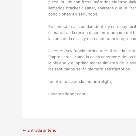
pieza, pulirlo con fresa, métodos electroquími
llamados bracket cleaner, aparatos que utiliz
condiciones en segundos.
Se conectan a la unidad dental y son muy fáci
ellos retiran la resina o cemento pegado del 
la zona de la malla y marcando un micrograba
La estética y funcionalidad que ofrece la ort
“imprevistos” como la caída constante de los
la higiene y el óptimo mantenimiento de la apa
los resultados serán siempre satisfactorios.
fuente: bracket cleaner introlight;
usdentaldepot.com
←
Entrada anterior