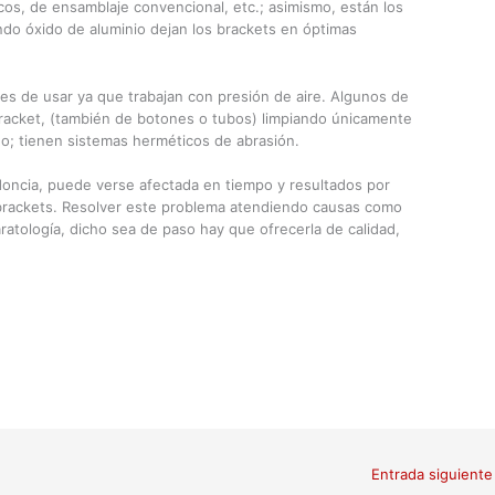
cos, de ensamblaje convencional, etc.; asimismo, están los
ando óxido de aluminio dejan los brackets en óptimas
les de usar ya que trabajan con presión de aire. Algunos de
bracket, (también de botones o tubos) limpiando únicamente
do; tienen sistemas herméticos de abrasión.
odoncia, puede verse afectada en tiempo y resultados por
 brackets. Resolver este problema atendiendo causas como
ratología, dicho sea de paso hay que ofrecerla de calidad,
Entrada siguient