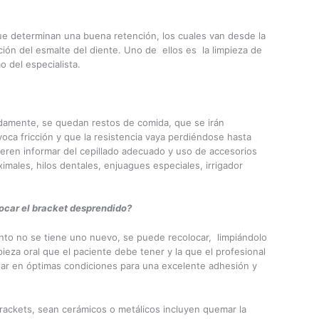
ue determinan una buena retención, los cuales van desde la
ición del esmalte del diente. Uno de ellos es la limpieza de
o del especialista.
damente, se quedan restos de comida, que se irán
oca fricción y que la resistencia vaya perdiéndose hasta
uieren informar del cepillado adecuado y uso de accesorios
ximales, hilos dentales, enjuagues especiales, irrigador
locar el bracket desprendido?
ento no se tiene uno nuevo, se puede recolocar, limpiándolo
ieza oral que el paciente debe tener y la que el profesional
star en óptimas condiciones para una excelente adhesión y
ackets, sean cerámicos o metálicos incluyen quemar la