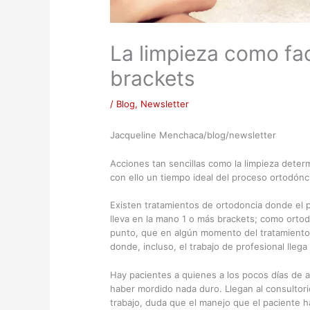
La limpieza como fac
brackets
/
Blog
,
Newsletter
Jacqueline Menchaca/blog/newsletter
Acciones tan sencillas como la limpieza determ
con ello un tiempo ideal del proceso ortodónc
Existen tratamientos de ortodoncia donde el 
lleva en la mano 1 o más brackets; como ortod
punto, que en algún momento del tratamiento
donde, incluso, el trabajo de profesional llega
Hay pacientes a quienes a los pocos días de acu
haber mordido nada duro. Llegan al consultorio
trabajo, duda que el manejo que el paciente h