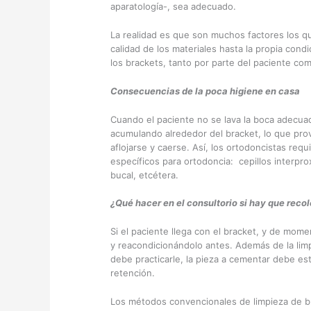
aparatología-, sea adecuado.
La realidad es que son muchos factores los q
calidad de los materiales hasta la propia cond
los brackets, tanto por parte del paciente com
Consecuencias de la poca higiene en casa
Cuando el paciente no se lava la boca adecua
acumulando alrededor del bracket, lo que prov
aflojarse y caerse. Así, los ortodoncistas req
específicos para ortodoncia: cepillos interpro
bucal, etcétera.
¿Qué hacer en el consultorio si hay que reco
Si el paciente llega con el bracket, y de mom
y reacondicionándolo antes. Además de la limp
debe practicarle, la pieza a cementar debe e
retención.
Los métodos convencionales de limpieza de br