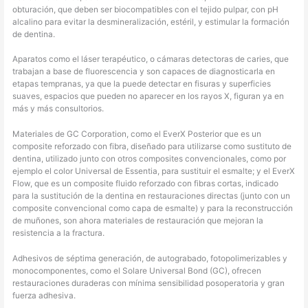
obturación, que deben ser biocompatibles con el tejido pulpar, con pH
alcalino para evitar la desmineralización, estéril, y estimular la formación
de dentina.
Aparatos como el láser terapéutico, o cámaras detectoras de caries, que
trabajan a base de fluorescencia y son capaces de diagnosticarla en
etapas tempranas, ya que la puede detectar en fisuras y superficies
suaves, espacios que pueden no aparecer en los rayos X, figuran ya en
más y más consultorios.
Materiales de GC Corporation, como el EverX Posterior que es un
composite reforzado con fibra, diseñado para utilizarse como sustituto de
dentina, utilizado junto con otros composites convencionales, como por
ejemplo el color Universal de Essentia, para sustituir el esmalte; y el EverX
Flow, que es un composite fluido reforzado con fibras cortas, indicado
para la sustitución de la dentina en restauraciones directas (junto con un
composite convencional como capa de esmalte) y para la reconstrucción
de muñones, son ahora materiales de restauración que mejoran la
resistencia a la fractura.
Adhesivos de séptima generación, de autograbado, fotopolimerizables y
monocomponentes, como el Solare Universal Bond (GC), ofrecen
restauraciones duraderas con mínima sensibilidad posoperatoria y gran
fuerza adhesiva.