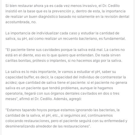
Si bien restaurar ahora ya es cada vez menos invasivo, el Dr. Cedillo
insistió en la base que es la prevención y, dentro de esta, la importancia
de realizar un buen diagnóstico basado no solamente en la revisión dental
acostumbrada, no.
La importancia de individualizar cada caso y estudiar la cantidad de
saliva, su pH, así como realizar un recuento bacteriano, es fundamental.
“El paciente tiene sus cavidades porque la saliva está mal. La caries no
está en el diente, eso es lo que quiero que entiendan. De nada sirven
carillas bonitas, prótesis o implantes, si no hacemos algo por la saliva.
La saliva es lo más importante, le vamos a estudiar el pH, saber su
capacidad buffer, es decir, la capacidad del individuo de contrarrestar la
acidez; que cantidad de saliva tiene el paciente: si el paciente no genera
saliva es un paciente que tendrá problemas, aunque le hagamos
operatoria, llegará con sus órganos dentales cavitados en dos o tres
meses”, afirmó el Dr. Cedillo. Además, agregó:
“Estamos tapando hoyos porque estamos ignorando las bacterias, la
cantidad de la saliva, el pH, etc., si seguimos así, continuaremos
colocando restauraciones, pero el paciente seguirá con su enfermedad y
desmineralizando alrededor de las restauraciones”.