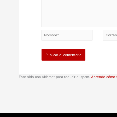
Nombre*
Correo
electrón
Este sitio usa Akismet para reducir el spam.
Aprende cómo s