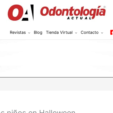
Revistas
Blog
Tienda Virtual
Contacto
os niños en Halloween