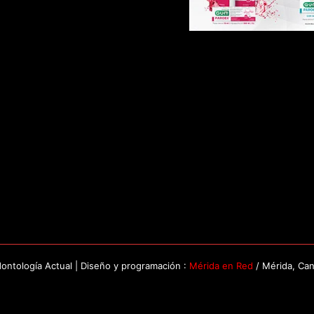
ntología Actual | Diseño y programación :
Mérida en Red
/ Mérida, Ca