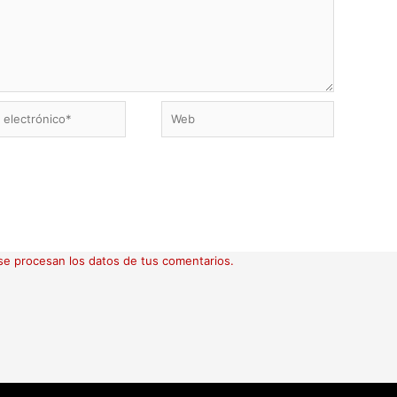
Web
ico*
e procesan los datos de tus comentarios.