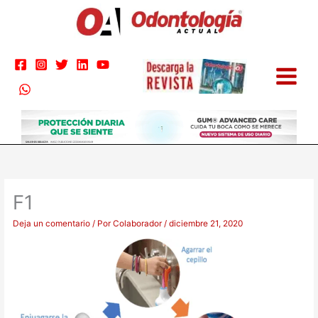
Ir
al
contenido
F1
Deja un comentario
/ Por
Colaborador
/
diciembre 21, 2020