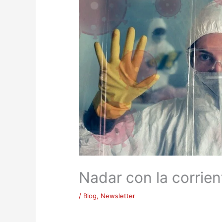
Nadar con la corrien
/
Blog
,
Newsletter