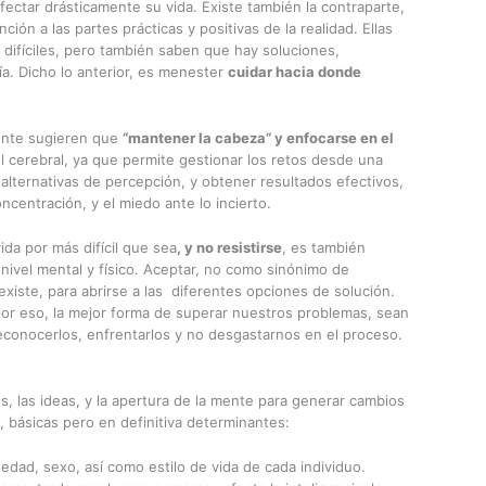
ectar drásticamente su vida. Existe también la contraparte,
ción a las partes prácticas y positivas de la realidad. Ellas
difíciles, pero también saben que hay soluciones,
a. Dicho lo anterior, es menester
cuidar hacia donde
ente sugieren que
“mantener la cabeza” y enfocarse en el
el cerebral, ya que permite gestionar los retos desde una
s alternativas de percepción, y obtener resultados efectivos,
ncentración, y el miedo ante lo incierto.
da por más difícil que sea
, y no resistirse
, es también
 nivel mental y físico. Aceptar, no como sinónimo de
xiste, para abrirse a las diferentes opciones de solución.
 por eso, la mejor forma de superar nuestros problemas, sean
econocerlos, enfrentarlos y no desgastarnos en el proceso.
, las ideas, y la apertura de la mente para generar cambios
s, básicas pero en definitiva determinantes:
edad, sexo, así como estilo de vida de cada individuo.