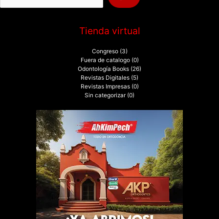
:
Tienda virtual
Congreso
(3)
Fuera de catalogo
(0)
Odontología Books
(26)
Revistas Digitales
(5)
Revistas Impresas
(0)
Sin categorizar
(0)