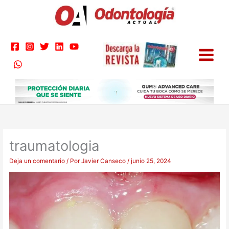
Ir
al
contenido
traumatologia
Deja un comentario
/ Por
Javier Canseco
/
junio 25, 2024