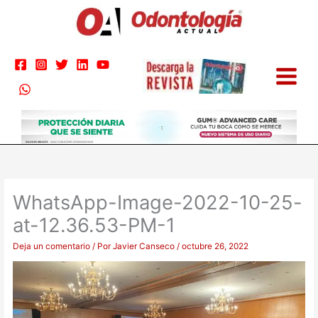
Ir
al
contenido
WhatsApp-Image-2022-10-25-
at-12.36.53-PM-1
Deja un comentario
/ Por
Javier Canseco
/
octubre 26, 2022