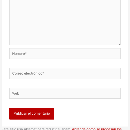
Nombre*
Correo
electrónico*
Web
Este sitio usa Akismet para reducir el spam.
Aprende cómo se procesan los