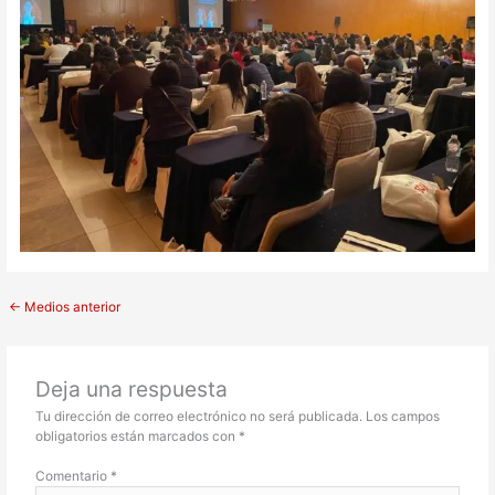
←
Medios anterior
Deja una respuesta
Tu dirección de correo electrónico no será publicada.
Los campos
obligatorios están marcados con
*
Comentario
*