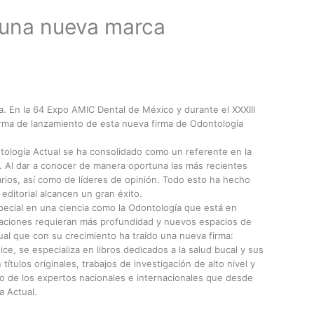
 una nueva marca
 En la 64 Expo AMIC Dental de México y durante el XXXIII
rma de lanzamiento de esta nueva firma de Odontología
ntología Actual se ha consolidado como un referente en la
al. Al dar a conocer de manera oportuna las más recientes
rios, así como de líderes de opinión. Todo esto ha hecho
editorial alcancen un gran éxito.
pecial en una ciencia como la Odontología que está en
gaciones requieran más profundidad y nuevos espacios de
al que con su crecimiento ha traído una nueva firma:
e, se especializa en libros dedicados a la salud bucal y sus
ítulos originales, trabajos de investigación de alto nivel y
no de los expertos nacionales e internacionales que desde
a Actual.