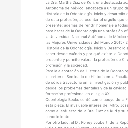
La Dra. Martha Díaz de Kuri, una destacada ac
Autónoma de México, encabeza a un grupo de
Historia de la Odontología. Inicio y desarrollo 
de esta profesión, acrecentar el orgullo que 
presente; además de rendir homenaje a todas 
para hacer de la Odontología una profesión ef
la Universidad Nacional Autónoma de México 
las Mejores Universidades del Mundo 2015- 2
Historia de la Odontología. Inicio y Desarrollo
saber desde cuándo y por qué existe la Odont
presente y permite valorar la profesión de Ci
profesión y la sociedad.
Para la elaboración de Historia de la Odontolo
imparten el Seminario de Historia en la Facul
de sólida trayectoria en la investigación y pub
desde los problemas dentales y de la cavidad 
formación profesional en el siglo XXI.
Odontología Books contó con el apoyo de la F
esta pieza. El invaluable interés del Mtro. Jo
como el esfuerzo de la Dra. Díaz de Kuri y s
conocimiento.
Por otro lado, el Dr. Roney Joubert, de la Rep