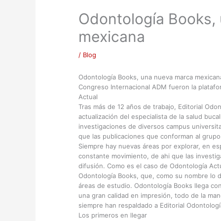
Odontología Books,
mexicana
/
Blog
Odontología Books, una nueva marca mexicana.
Congreso Internacional ADM fueron la platafo
Actual
Tras más de 12 años de trabajo, Editorial Odo
actualización del especialista de la salud buc
investigaciones de diversos campus universita
que las publicaciones que conforman al grupo 
Siempre hay nuevas áreas por explorar, en es
constante movimiento, de ahi que las investi
difusión. Como es el caso de Odontología Actu
Odontología Books, que, como su nombre lo dic
áreas de estudio. Odontología Books llega con t
una gran calidad en impresión, todo de la ma
siempre han respaldado a Editorial Odontologí
Los primeros en llegar