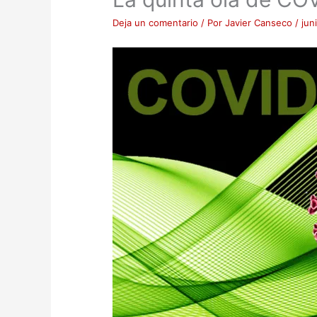
Deja un comentario
/ Por
Javier Canseco
/
jun