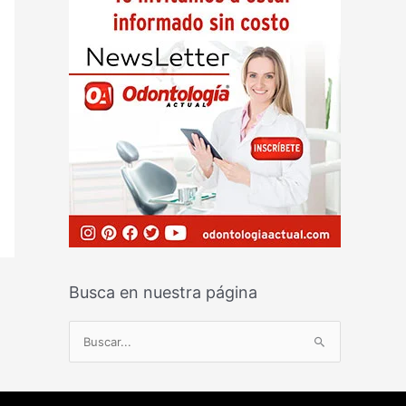
Busca en nuestra página
B
u
s