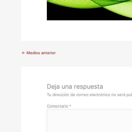
←
Medios anterior
Deja una respuesta
Tu dirección de correo electrónico no será pub
Comentario
*