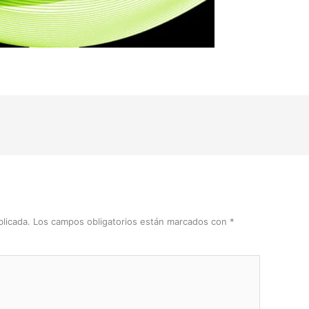
licada.
Los campos obligatorios están marcados con
*