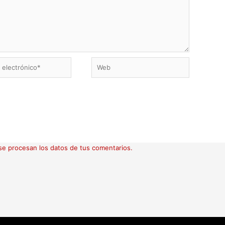
Web
ico*
e procesan los datos de tus comentarios.