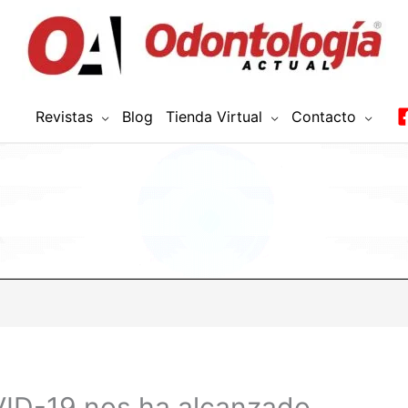
Revistas
Blog
Tienda Virtual
Contacto
VID-19 nos ha alcanzado