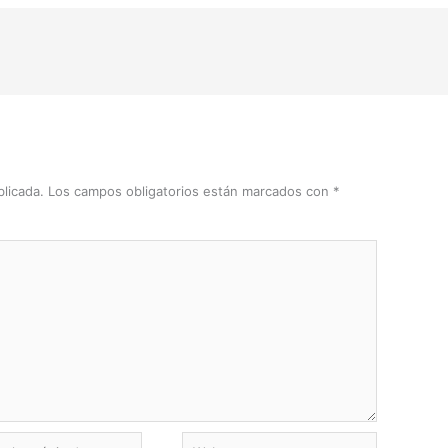
licada.
Los campos obligatorios están marcados con
*
Web