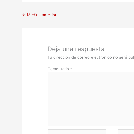
←
Medios anterior
Deja una respuesta
Tu dirección de correo electrónico no será pub
Comentario
*
Nombre*
Correo