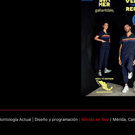
ntología Actual | Diseño y programación :
Mérida en Red
/ Mérida, Ca