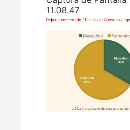
11.08.47
Deja un comentario
/ Por
Javier Canseco
/
ago