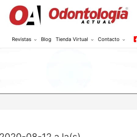
Revistas
Blog
Tienda Virtual
Contacto
 2020-08-12 a la(s)