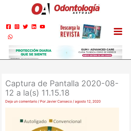
Ir
al
contenido
Captura de Pantalla 2020-08-
12 a la(s) 11.15.18
Deja un comentario
/ Por
Javier Canseco
/
agosto 12, 2020