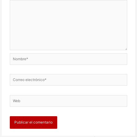
Nombre*
Correo
electrónico*
Web