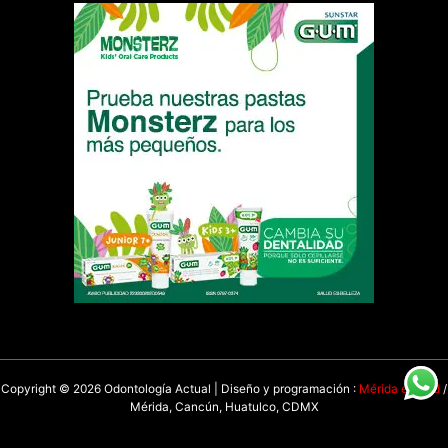
Copyright © 2026 Odontología Actual | Diseño y programación :
Mérida en Red
/
Mérida, Cancún, Huatulco, CDMX