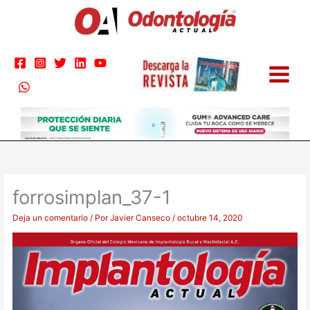
Ir
al
contenido
forrosimplan_37-1
Deja un comentario
/ Por
Javier Canseco
/
octubre 14, 2020