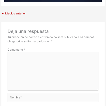
←
Medios anterior
Deja una respuesta
Tu dirección de correo electrónico no será publicada.
Los campos
obligatorios están marcados con
*
Comentario
*
Nombre*