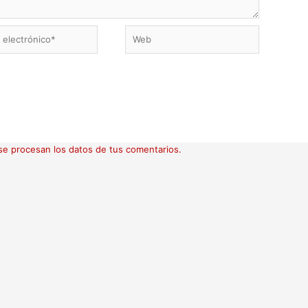
Web
ico*
e procesan los datos de tus comentarios.