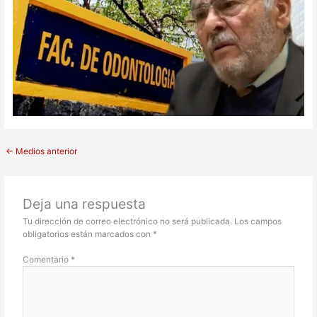
←
Medios anterior
Deja una respuesta
Tu dirección de correo electrónico no será publicada.
Los campos
obligatorios están marcados con
*
Comentario
*