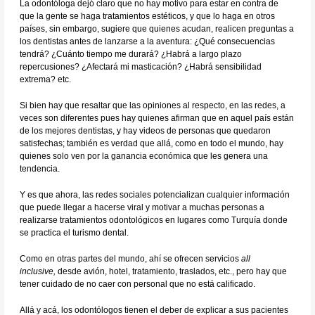
La odontóloga dejó claro que no hay motivo para estar en contra de
que la gente se haga tratamientos estéticos, y que lo haga en otros
países, sin embargo, sugiere que quienes acudan, realicen preguntas a
los dentistas antes de lanzarse a la aventura: ¿Qué consecuencias
tendrá? ¿Cuánto tiempo me durará? ¿Habrá a largo plazo
repercusiones? ¿Afectará mi masticación? ¿Habrá sensibilidad
extrema? etc.
Si bien hay que resaltar que las opiniones al respecto, en las redes, a
veces son diferentes pues hay quienes afirman que en aquel país están
de los mejores dentistas, y hay videos de personas que quedaron
satisfechas; también es verdad que allá, como en todo el mundo, hay
quienes solo ven por la ganancia económica que les genera una
tendencia.
Y es que ahora, las redes sociales potencializan cualquier información
que puede llegar a hacerse viral y motivar a muchas personas a
realizarse tratamientos odontológicos en lugares como Turquía donde
se practica el turismo dental.
Como en otras partes del mundo, ahí se ofrecen servicios
all
inclusive,
desde avión, hotel, tratamiento, traslados, etc., pero hay que
tener cuidado de no caer con personal que no está calificado.
Allá y acá, los odontólogos tienen el deber de explicar a sus pacientes