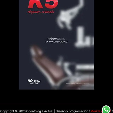
Copyright © 2026 Odontología Actual | Diseño y programación :
Mérida en Red
/