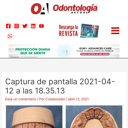
Ir
al
contenido
Captura de pantalla 2021-04-
12 a las 18.35.13
Deja un comentario
/ Por
Colaborador
/
abril 12, 2021