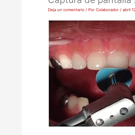
Deja un comentario
/ Por
Colaborador
/
abril 1