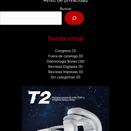
p
Buscar
o
r
:
Tienda virtual
Congreso
(3)
Fuera de catalogo
(0)
Odontología Books
(26)
Revistas Digitales
(5)
Revistas Impresas
(0)
Sin categorizar
(0)