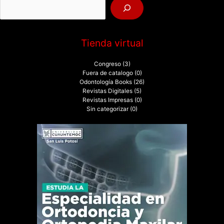
r
:
Tienda virtual
Congreso
(3)
Fuera de catalogo
(0)
Odontología Books
(26)
Revistas Digitales
(5)
Revistas Impresas
(0)
Sin categorizar
(0)