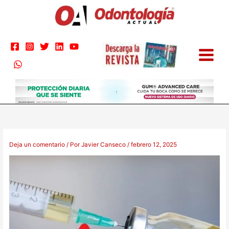
Ir
al
contenido
Deja un comentario
/ Por
Javier Canseco
/
febrero 12, 2025