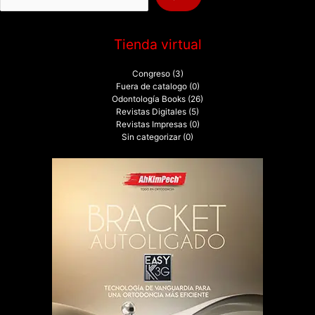
:
Tienda virtual
Congreso
(3)
Fuera de catalogo
(0)
Odontología Books
(26)
Revistas Digitales
(5)
Revistas Impresas
(0)
Sin categorizar
(0)