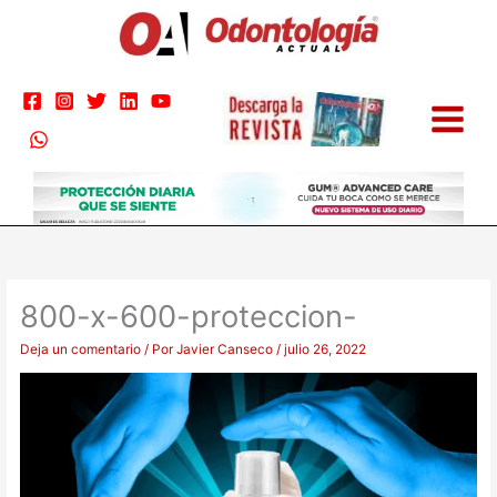
Ir
al
contenido
800-x-600-proteccion-
Deja un comentario
/ Por
Javier Canseco
/
julio 26, 2022