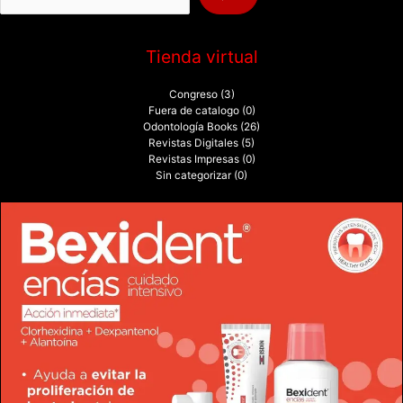
:
Tienda virtual
Congreso
(3)
Fuera de catalogo
(0)
Odontología Books
(26)
Revistas Digitales
(5)
Revistas Impresas
(0)
Sin categorizar
(0)