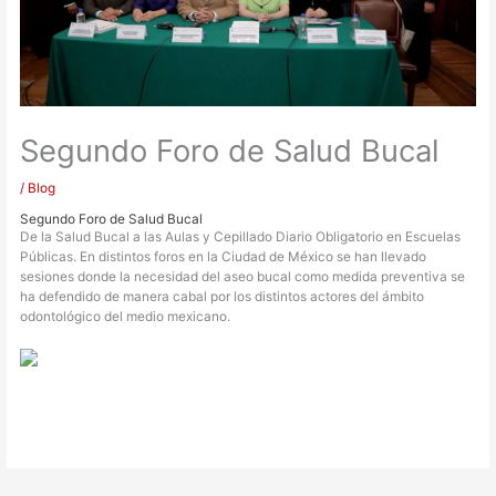
Segundo Foro de Salud Bucal
/
Blog
Segundo Foro de Salud Bucal
De la Salud Bucal a las Aulas y Cepillado Diario Obligatorio en Escuelas
Públicas. En distintos foros en la Ciudad de México se han llevado
sesiones donde la necesidad del aseo bucal como medida preventiva se
ha defendido de manera cabal por los distintos actores del ámbito
odontológico del medio mexicano.