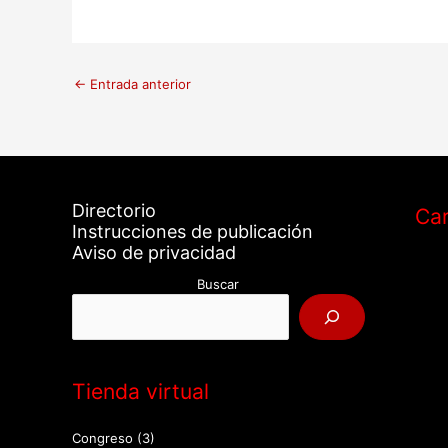
←
Entrada anterior
Directorio
Car
Instrucciones de publicación
Aviso de privacidad
Buscar
Tienda virtual
Congreso
(3)