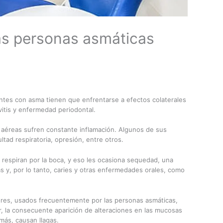
las personas asmáticas
entes con asma tienen que enfrentarse a efectos colaterales
vitis y enfermedad periodontal.
s aéreas sufren constante inflamación. Algunos de sus
ultad respiratoria, opresión, entre otros.
espiran por la boca, y eso les ocasiona sequedad, una
ias y, por lo tanto, caries y otras enfermedades orales, como
res, usados frecuentemente por las personas asmáticas,
, la consecuente aparición de alteraciones en las mucosas
más, causan llagas.