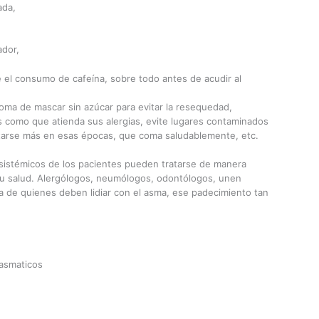
ada,
ador,
e el consumo de cafeína, sobre todo antes de acudir al
ma de mascar sin azúcar para evitar la resequedad,
 como que atienda sus alergias, evite lugares contaminados
ratarse más en esas épocas, que coma saludablemente, etc.
sistémicos de los pacientes pueden tratarse de manera
 su salud. Alergólogos, neumólogos, odontólogos, unen
a de quienes deben lidiar con el asma, ese padecimiento tan
asmaticos