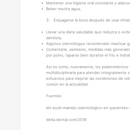
Mantener una higiene oral constante y adecu
Beber mucha agua,
3- Enjuagarse la boca después de usar inhal
Llevar una dieta saludable que reduzca o evit
dentista,
Algunos odontólogos recomiendan masticar go
Comentarle, asimismo, medidas más generales
por polvo, taparse bien durante el frío e hid
Así es como, nuevamente, los padecimientos 
multidisciplinaria para atender integralmente
esfuerzos para mejorar las condiciones de vid
común en la actualidad.
Fuentes:
kin.es/el-manejo-odontologico-en-pacientes-
delta.dental.com/2018