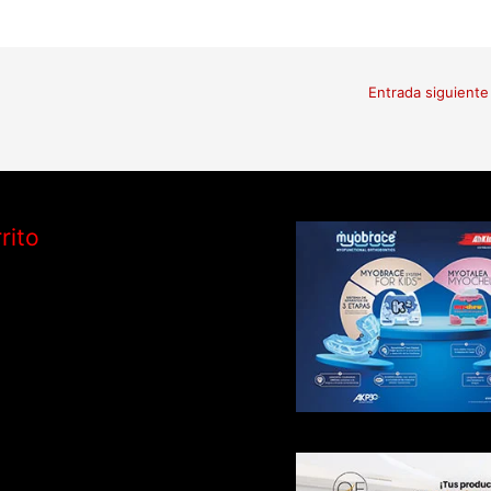
Entrada siguient
rito