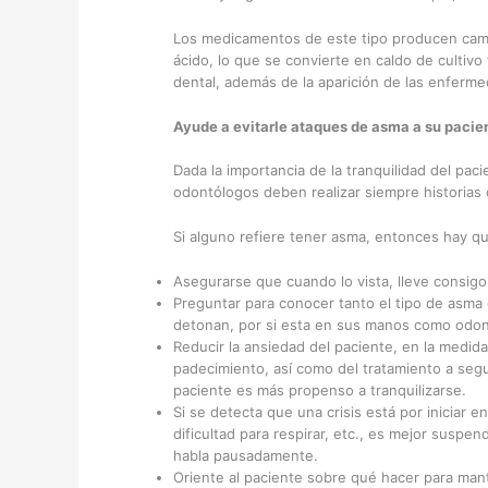
Los medicamentos de este tipo producen cambi
ácido, lo que se convierte en caldo de cultivo
dental, además de la aparición de las enfer
Ayude a evitarle ataques de asma a su pacien
Dada la importancia de la tranquilidad del paci
odontólogos deben realizar siempre historias c
Si alguno refiere tener asma, entonces hay q
Asegurarse que cuando lo vista, lleve consigo
Preguntar para conocer tanto el tipo de asma q
detonan, por si esta en sus manos como odont
Reducir la ansiedad del paciente, en la medid
padecimiento, así como del tratamiento a segui
paciente es más propenso a tranquilizarse.
Si se detecta que una crisis está por iniciar e
dificultad para respirar, etc., es mejor suspend
habla pausadamente.
Oriente al paciente sobre qué hacer para mant