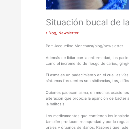
Situación bucal de 
/
Blog
,
Newsletter
Por: Jacqueline Menchaca/blog/newsletter
Además de lidiar con la enfermedad, los paci
como el incremento de riesgo de caries, gingi
El asma es un padecimiento en el cual las vía
síntomas frecuentes son sibilancias, tos, dific
Quienes padecen asma, en muchas ocasiones r
alteración que propicia la aparición de bacter
la halitosis.
Los medicamentos que contienen los inhalado
también producen resequedad y por lo regular
orales y órganos dentarios. Razones que, ade