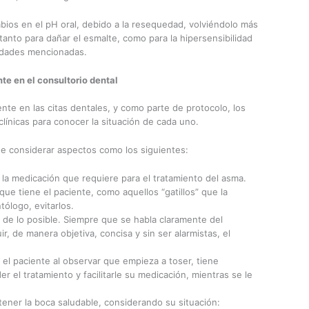
os en el pH oral, debido a la resequedad, volviéndolo más
 tanto para dañar el esmalte, como para la hipersensibilidad
medades mencionadas.
te en el consultorio dental
ente en las citas dentales, y como parte de protocolo, los
línicas para conocer la situación de cada uno.
ue considerar aspectos como los siguientes:
 la medicación que requiere para el tratamiento del asma.
ue tiene el paciente, como aquellos “gatillos” que la
ólogo, evitarlos.
a de lo posible. Siempre que se habla claramente del
r, de manera objetiva, concisa y sin ser alarmistas, el
n el paciente al observar que empieza a toser, tiene
er el tratamiento y facilitarle su medicación, mientras se le
ener la boca saludable, considerando su situación: