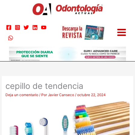
Ir
al
contenido
cepillo de tendencia
Deja un comentario
/ Por
Javier Canseco
/
octubre 22, 2024