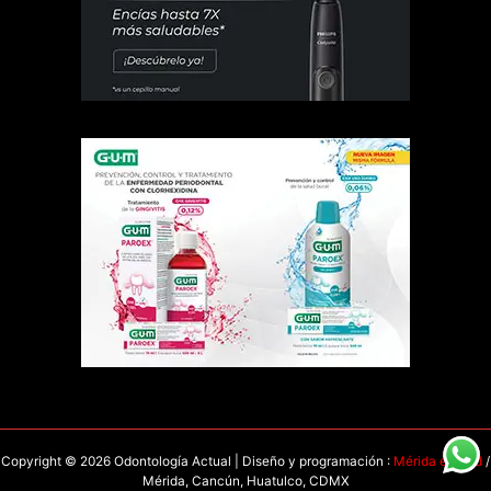
Copyright © 2026 Odontología Actual | Diseño y programación :
Mérida en Red
/
Mérida, Cancún, Huatulco, CDMX