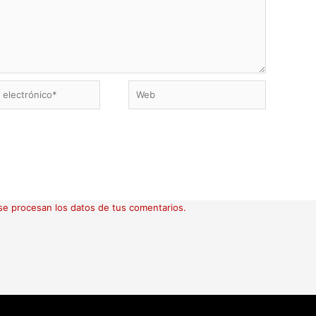
Web
ico*
e procesan los datos de tus comentarios.