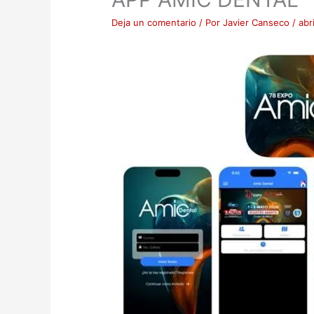
Deja un comentario
/ Por
Javier Canseco
/
abr