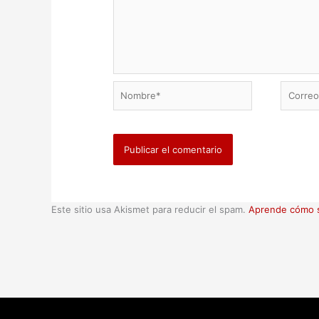
Nombre*
Correo
electrón
Este sitio usa Akismet para reducir el spam.
Aprende cómo s