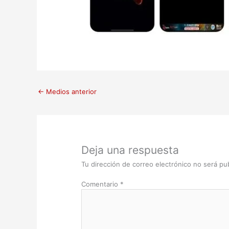
←
Medios anterior
Deja una respuesta
Tu dirección de correo electrónico no será pub
Comentario
*