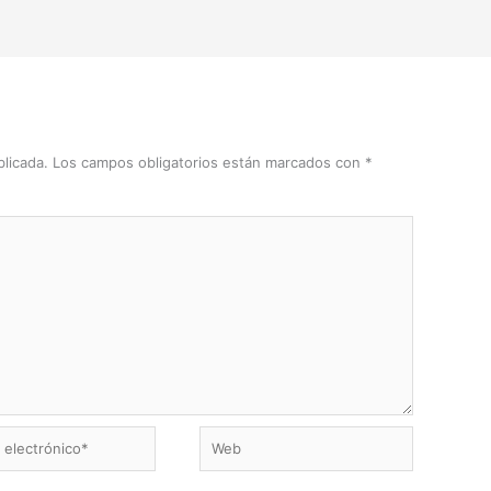
licada.
Los campos obligatorios están marcados con
*
Web
ico*