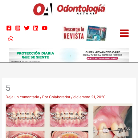
Ir
al
contenido
5
Deja un comentario
/ Por
Colaborador
/
diciembre 21, 2020