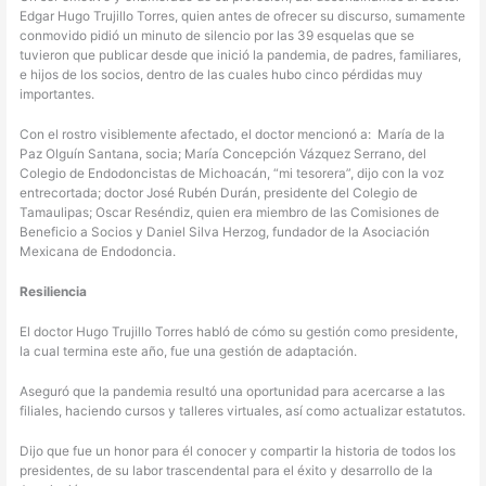
Edgar Hugo Trujillo Torres, quien antes de ofrecer su discurso, sumamente
conmovido pidió un minuto de silencio por las 39 esquelas que se
tuvieron que publicar desde que inició la pandemia, de padres, familiares,
e hijos de los socios, dentro de las cuales hubo cinco pérdidas muy
importantes.
Con el rostro visiblemente afectado, el doctor mencionó a: María de la
Paz Olguín Santana, socia; María Concepción Vázquez Serrano, del
Colegio de Endodoncistas de Michoacán, “mi tesorera”, dijo con la voz
entrecortada; doctor José Rubén Durán, presidente del Colegio de
Tamaulipas; Oscar Reséndiz, quien era miembro de las Comisiones de
Beneficio a Socios y Daniel Silva Herzog, fundador de la Asociación
Mexicana de Endodoncia.
Resiliencia
El doctor Hugo Trujillo Torres habló de cómo su gestión como presidente,
la cual termina este año, fue una gestión de adaptación.
Aseguró que la pandemia resultó una oportunidad para acercarse a las
filiales, haciendo cursos y talleres virtuales, así como actualizar estatutos.
Dijo que fue un honor para él conocer y compartir la historia de todos los
presidentes, de su labor trascendental para el éxito y desarrollo de la