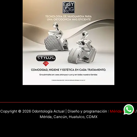
Copyright © 2026 Odontología Actual | Diseño y programación :
Mérida en Red
/
Mérida, Cancún, Huatulco, CDMX