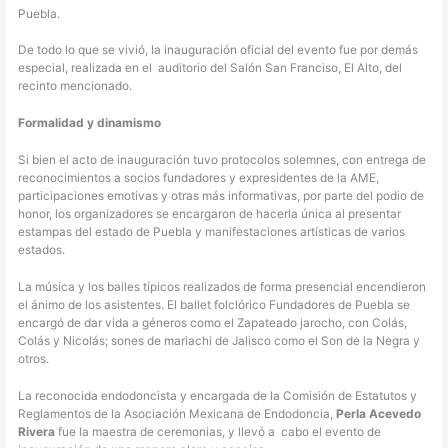
Puebla.
De todo lo que se vivió, la inauguración oficial del evento fue por demás
especial, realizada en el auditorio del Salón San Franciso, El Alto, del
recinto mencionado.
Formalidad y dinamismo
Si bien el acto de inauguración tuvo protocolos solemnes, con entrega de
reconocimientos a socios fundadores y expresidentes de la AME,
participaciones emotivas y otras más informativas, por parte del podio de
honor, los organizadores se encargaron de hacerla única al presentar
estampas del estado de Puebla y manifestaciones artísticas de varios
estados.
La música y los bailes típicos realizados de forma presencial encendieron
el ánimo de los asistentes. El ballet folclórico Fundadores de Puebla se
encargó de dar vida a géneros como el Zapateado jarocho, con Colás,
Colás y Nicolás; sones de mariachi de Jalisco como el Son de la Negra y
otros.
La reconocida endodoncista y encargada de la Comisión de Estatutos y
Reglamentos de la Asociación Mexicana de Endodoncia,
Perla Acevedo
Rivera
fue la maestra de ceremonias, y llevó a cabo el evento de