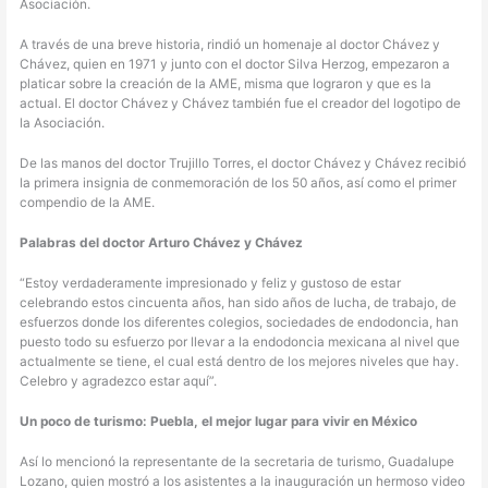
Asociación.
A través de una breve historia, rindió un homenaje al doctor Chávez y
Chávez, quien en 1971 y junto con el doctor Silva Herzog, empezaron a
platicar sobre la creación de la AME, misma que lograron y que es la
actual. El doctor Chávez y Chávez también fue el creador del logotipo de
la Asociación.
De las manos del doctor Trujillo Torres, el doctor Chávez y Chávez recibió
la primera insignia de conmemoración de los 50 años, así como el primer
compendio de la AME.
Palabras del doctor Arturo Chávez y Chávez
“Estoy verdaderamente impresionado y feliz y gustoso de estar
celebrando estos cincuenta años, han sido años de lucha, de trabajo, de
esfuerzos donde los diferentes colegios, sociedades de endodoncia, han
puesto todo su esfuerzo por llevar a la endodoncia mexicana al nivel que
actualmente se tiene, el cual está dentro de los mejores niveles que hay.
Celebro y agradezco estar aquí”.
Un poco de turismo: Puebla, el mejor lugar para vivir en México
Así lo mencionó la representante de la secretaria de turismo, Guadalupe
Lozano, quien mostró a los asistentes a la inauguración un hermoso video