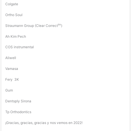
Colgate
Ortho Soul
tm
Straumann Group (Clear Correct
)
Ah Kim Pech
COS instrumental
Aliwell
Vamasa
Fery 3K
Gum
Dentsply Sirona
Tp Orthodontics
¡Gracias, gracias, gracias y nos vemos en 2022!