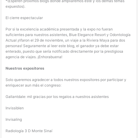
*(Esperen próximos blogs donde ampliaremos este y los demás temas
expuestos).
El cierre espectacular
Por si la excelencia académica presentada y la expo no fueran
suficientes para nuestros asistentes, Blue Elegance Resort y Odontología
Actual ¡rifaron el 29 de noviembre, un viaje a la Riviera Maya para dos
personas! Seguramente al leer este blog, el ganador ya debe estar
enterado, puesto que sería notificado directamente por la prestigiosa
agencia de viajes. ¡Enhorabuena!
Nuestros expositores
Solo queremos agradecer a todos nuestros expositores por participar y
enriquecer aun más el congreso:
Gallantdale: mil gracias por los regalos a nuestros asistentes
Invissiblen
Invisaling
Radiología 3 D Monte Sinaí