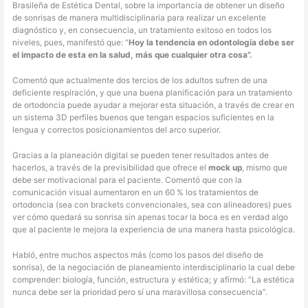
Brasileña de Estética Dental, sobre la importancia de obtener un diseño
de sonrisas de manera multidisciplinaria para realizar un excelente
diagnóstico y, en consecuencia, un tratamiento exitoso en todos los
niveles, pues, manifestó que: “
Hoy la tendencia en odontología debe ser
el impacto de esta en la salud, más que cualquier otra cosa”.
Comentó que actualmente dos tercios de los adultos sufren de una
deficiente respiración, y que una buena planificación para un tratamiento
de ortodoncia puede ayudar a mejorar esta situación, a través de crear en
un sistema 3D perfiles buenos que tengan espacios suficientes en la
lengua y correctos posicionamientos del arco superior.
Gracias a la planeación digital se pueden tener resultados antes de
hacerlos, a través de la previsibilidad que ofrece el
mock up
, mismo que
debe ser motivacional para el paciente. Comentó que con la
comunicación visual aumentaron en un 60 % los tratamientos de
ortodoncia (sea con brackets convencionales, sea con alineadores) pues
ver cómo quedará su sonrisa sin apenas tocar la boca es en verdad algo
que al paciente le mejora la experiencia de una manera hasta psicológica.
Habló, entre muchos aspectos más (como los pasos del diseño de
sonrisa), de la negociación de planeamiento interdisciplinario la cual debe
comprender: biología, función, estructura y estética; y afirmó: “La estética
nunca debe ser la prioridad pero sí una maravillosa consecuencia”.