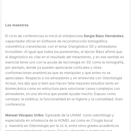
Los maestros
El ciclo de conferencias lo inició el ortodoncista
Sergio Báez Hernández
,
capacitador oficial en Software de reconstrucción tomográfica
volumétrica craneofacial, con el tema: Diangóstico 3D y alineadores
Invissiblen. Al igual que todos los ponenentes, el doctor Báez afirmó que
el diagnóstico es vital en el resultado del tratamiento, y en ese sentido es
esencial tener uno con la ayuda de tecnología en 3D como la tomografía,
por ejemplo, donde ya pueden apreciarse corticales y otras
conformaciones anatómicas que se manipulan y que antes no se
apreciaban. Respecto a los alineadores y en entrevista con
Odontología
Actual
, nos dijo que si bien aun hacen falta mayores estudios tanto en
biomecánica como en estructura para solucionar casos complejos con
alineadores, es una técnica que puede ayudar mucho. Expuso como
ventajas: la estética, la funcionalidad en la higiene y la comodidad. Gran
conferencia.
Manuel Vázquez Uribe:
Egresado de la UNAM como odontólogo
y
especialista en ortodoncia de la AOMEI, así como en Cirugía bucal
y maestría en Odontología por la ULA, entre otros grados académicos