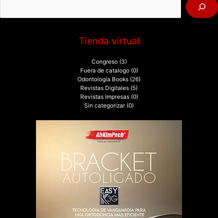
r
:
Tienda virtual
Congreso
(3)
Fuera de catalogo
(0)
Odontología Books
(26)
Revistas Digitales
(5)
Revistas Impresas
(0)
Sin categorizar
(0)