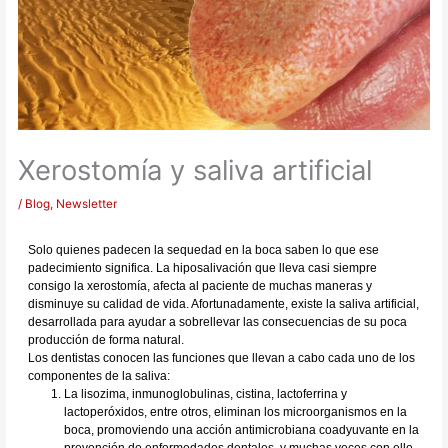
Xerostomía y saliva artificial
/
Blog
,
Newsletter
Solo quienes padecen la sequedad en la boca saben lo que ese
padecimiento significa. La hiposalivación que lleva casi siempre
consigo la xerostomía, afecta al paciente de muchas maneras y
disminuye su calidad de vida. Afortunadamente, existe la saliva artificial,
desarrollada para ayudar a sobrellevar las consecuencias de su poca
producción de forma natural.
Los dentistas conocen las funciones que llevan a cabo cada uno de los
componentes de la saliva:
La lisozima, inmunoglobulinas, cistina, lactoferrina y
lactoperóxidos, entre otros, eliminan los microorganismos en la
boca, promoviendo una acción antimicrobiana coadyuvante en la
prevención de enfermedades dentales, y muchas veces con ello,