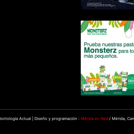
ntología Actual | Diseño y programación :
Mérida en Red
/ Mérida, Ca