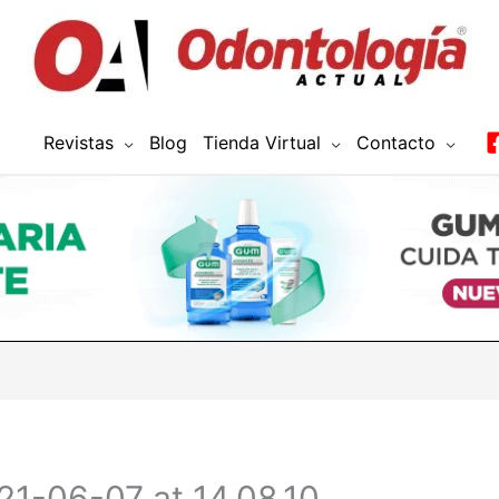
Revistas
Blog
Tienda Virtual
Contacto
1-06-07 at 14.08.10