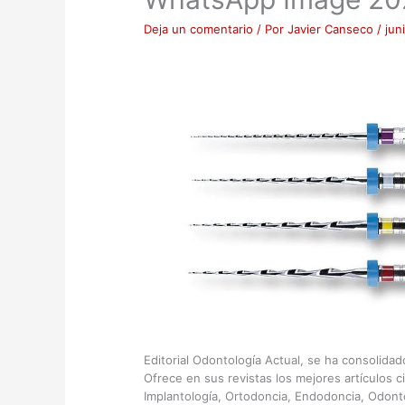
Deja un comentario
/ Por
Javier Canseco
/
jun
Editorial Odontología Actual, se ha consolida
Ofrece en sus revistas los mejores artículos c
Implantología, Ortodoncia, Endodoncia, Odont