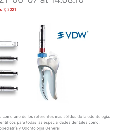
io 7, 2021
do como uno de los referentes mas sólidos de la odontología.
ientíficos para todas las especialidades dentales como:
opediatría y Odontología General