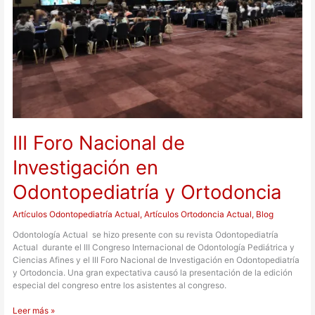
Ortodoncia
III Foro Nacional de
Investigación en
Odontopediatría y Ortodoncia
Artículos Odontopediatría Actual
,
Artículos Ortodoncia Actual
,
Blog
Odontología Actual se hizo presente con su revista Odontopediatría
Actual durante el III Congreso Internacional de Odontología Pediátrica y
Ciencias Afines y el III Foro Nacional de Investigación en Odontopediatría
y Ortodoncia. Una gran expectativa causó la presentación de la edición
especial del congreso entre los asistentes al congreso.
Leer más »