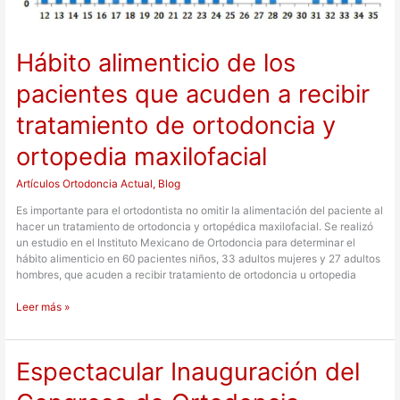
ortopedia
maxilofacial
Hábito alimenticio de los
pacientes que acuden a recibir
tratamiento de ortodoncia y
ortopedia maxilofacial
Artículos Ortodoncia Actual
,
Blog
Es importante para el ortodontista no omitir la alimentación del paciente al
hacer un tratamiento de ortodoncia y ortopédica maxilofacial. Se realizó
un estudio en el Instituto Mexicano de Ortodoncia para determinar el
hábito alimenticio en 60 pacientes niños, 33 adultos mujeres y 27 adultos
hombres, que acuden a recibir tratamiento de ortodoncia u ortopedia
Leer más »
Espectacular Inauguración del
Espectacular
Inauguración
del