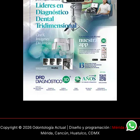
Copyright © 2026 Odontología Actual | Diseño y programación :
Mérida en Red
/
Mérida, Cancún, Huatulco, CDMX