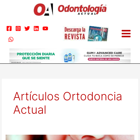
Ir
al
contenido
Artículos Ortodoncia
Actual
Protectores