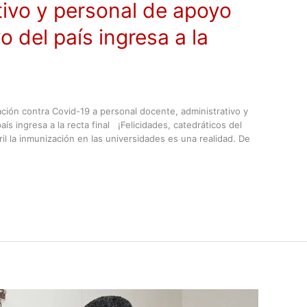
tivo y personal de apoyo
o del país ingresa a la
ación contra Covid-19 a personal docente, administrativo y
ís ingresa a la recta final ¡Felicidades, catedráticos del
l la inmunización en las universidades es una realidad. De