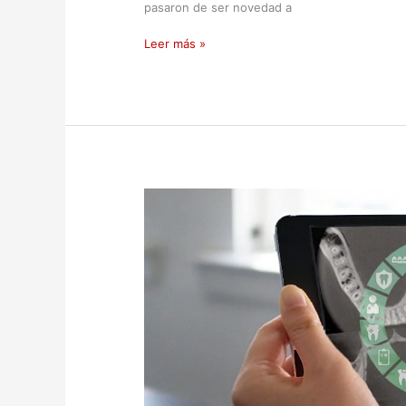
pasaron de ser novedad a
Leer más »
Salud
digital