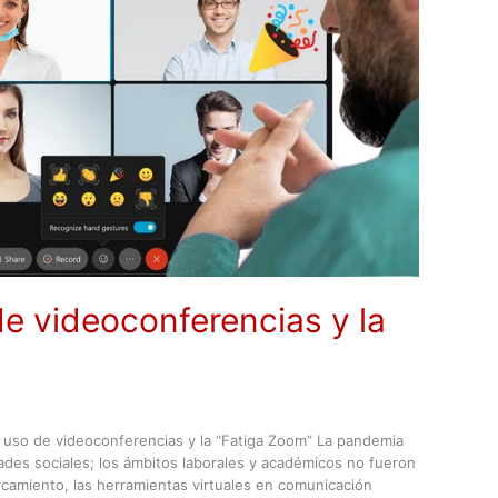
de videoconferencias y la
 uso de videoconferencias y la “Fatiga Zoom” La pandemia
ades sociales; los ámbitos laborales y académicos no fueron
ercamiento, las herramientas virtuales en comunicación