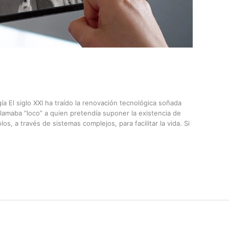
gía El siglo XXI ha traído la renovación tecnológica soñada
llamaba “loco” a quien pretendía suponer la existencia de
s, a través de sistemas complejos, para facilitar la vida. Si