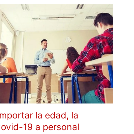
mportar la edad, la
ovid-19 a personal