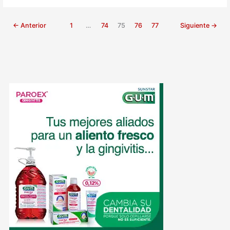
←
Anterior
1
…
74
75
76
77
Siguiente
→