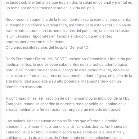
estudios sobre el tema, ya que hoy en día, la salud emocional y mental es
un tema por demás trascendente en la vida del país.
Reconocer la apariencia de la fusión dental resulta esencial para orientar
el diagnóstico clínico y radiográfico, así como para establecer un plan de
tratamiento acorde con las necesidades del paciente, tal como lo ilustra
la Universidad Hipócrates en Terapia endodóncica en dientes
anterosuperiores con fusión dental.
Cirujanos maxilofaciales del hospital General “Dr.
Darío Fernández Fierro” del ISSSTE, presentan Osteomielitis inducida por
medicamentos, lo que se debe saber antes de la práctica odontológica,
porque es importante conocer el riesgo de este padecimiento, debido al
suministro de fármacos, antes de la atención odontológica, en razón de la
alta morbilidad asociada a su alto potencial incapacitante y con un
pronóstico reservado.
A continuación se lee Tracción de canino mandibular incluido, de la FES
Zaragoza, donde se describe la correcta recolocación del canino en la
arcada mediante la fenestración quirúrgica y un método de tracción.
Las maloclusiones causan cambios físicos que afectan el ámbito
emocional y el económico, por ello la Universidad Juárez Autónoma de
Tabasco llevó a cabo un estudio sobre la Relación de la autoestima y
calidad de vida de alumnos de Odontología con maloclusiones de la