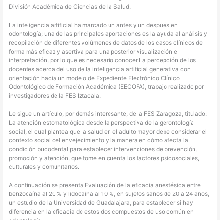
División Académica de Ciencias de la Salud.
La inteligencia artificial ha marcado un antes y un después en
odontología; una de las principales aportaciones es la ayuda al análisis y
recopilación de diferentes volúmenes de datos de los casos clínicos de
forma más eficaz y asertiva para una posterior visualización e
interpretación, por lo que es necesario conocer La percepción de los
docentes acerca del uso de la inteligencia artificial generativa con
orientación hacia un modelo de Expediente Electrónico Clínico
Odontológico de Formación Académica (EECOFA), trabajo realizado por
investigadores de la FES Iztacala.
Le sigue un artículo, por demás interesante, de la FES Zaragoza, titulado:
La atención estomatológica desde la perspectiva de la gerontología
social, el cual plantea que la salud en el adulto mayor debe considerar el
contexto social del envejecimiento y la manera en cómo afecta la
condición bucodental para establecer intervenciones de prevención,
promoción y atención, que tome en cuenta los factores psicosociales,
culturales y comunitarios.
A continuación se presenta Evaluación de la eficacia anestésica entre
benzocaína al 20 % y lidocaína al 10 %, en sujetos sanos de 20 a 24 años,
un estudio de la Universidad de Guadalajara, para establecer si hay
diferencia en la eficacia de estos dos compuestos de uso común en