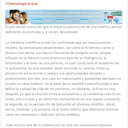
/
Odontología Actual
Es por demás conocido que el impacto psicosocial de una estética dental
deficiente es profunda y, a veces, devastador.
La literatura científica actual ha confirmado que las maloclusiones
visibles, las dentaduras desalineadas, así como la evidentes caries y
destrucción dental son blanco frecuente de estigma social, porque
influyen en la manera como el entorno percibe la inteligencia, la
amabilidad y el éxito de una persona, lo cual condiciona el desarrollo de
la autoestima; es una realidad: quien esconde su sonrisa, limita su
proyección en el mundo y reduce sus oportunidades sociales y
profesionales, por ello, una cara sin maloclusión y problemas dentales no
es solo un ideal estético; es la base de un equilibrio psicofisiológico que
define la calidad de vida de las personas, no obstante, la línea es muy
delgada, ya que la relación entre la autoestima y la calidad de vida no es
lineal, sino circular y se alimentan mutuamente en una espiral constante;
la segunda, es la percepción de bienestar en diversos ámbitos -salud,
social, material- y la primera, es el motor interno que determina la forma
como se interpretan y disfrutan dichos ámbitos.
Todo esto es una de la razones por las que son necesarios mayores