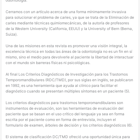
odontología.
Cerramos con un artículo acerca de una forma mínimamente invasiva
para solucionar el problema de caries, ya que se trata de la Eliminación de
caries mediante técnicas quimiomecánicas, de la autoría de profesores
de la Western University (California, EEUU) y la University of Bern (Berna,
Suiza).
Una de las misiones en esta revista es promover una visión integral, la
excelencia técnica en todas las áreas de la odontología no es un fin en sí
mismo, sino el medio para devolverle al paciente la libertad de interactuar
con el mundo sin barreras físicas ni psicológicas.
Al final Los Criterios Diagnósticos de Investigación para los Trastornos
Temporomandibulares (RDC/TMD), por sus siglas en inglés, se publicaron
en 1992, es una herramienta que ayuda al clínico para facilitar el
diagnóstico cuando se presentan múltiples síntomas en un paciente (5).
Los criterios diagnósticos para trastornos temporomandibulares son
instrumentos de evaluación, son las herramientas de evaluación del
paciente que se basan en el uso crítico del lenguaje ya sea en forma
escrita por el paciente como en forma de entrevista, incluyen el
formulario de examen, árboles de decisión y los criterios diagnósticos (6).
El sistema de clasificación DC/TMD ofreció una oportunidad única para