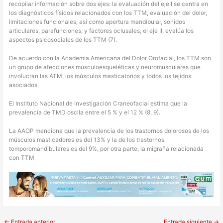
recopilar información sobre dos ejes: la evaluación del eje I se centra en
los diagnósticos físicos relacionados con los TTM, evaluación del dolor,
limitaciones funcionales, así como apertura mandíbular, sonidos
articulares, parafunciones, y factores oclusales; el eje II, evalúa los
aspectos psicosociales de los TTM (7).
De acuerdo con la Academia Americana del Dolor Orofacial, los TTM son
un grupo de afecciones musculoesqueléticas y neuromusculares que
involucran las ATM, los músculos masticatorios y todos los tejidos
asociados.
El Instituto Nacional de Investigación Craneofacial estima que la
prevalencia de TMD oscila entre el 5 % y el 12 % (8, 9).
La AAOP menciona que la prevalencia de los trastornos dolorosos de los
músculos masticadores es del 13% y la de los trastornos
temporomandibulares es del 9%, por otra parte, la migraña relacionada
con TTM
←
Entrada anterior
Entrada siguiente
→