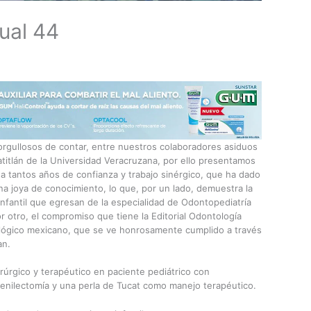
ual 44
orgullosos de contar, entre nuestros colaboradores asiduos
tlán de la Universidad Veracruzana, por ello presentamos
a tantos años de confianza y trabajo sinérgico, que ha dado
a joya de conocimiento, lo que, por un lado, demuestra la
 infantil que egresan de la especialidad de Odontopediatría
r otro, el compromiso que tiene la Editorial Odontología
ológico mexicano, que se ve honrosamente cumplido a través
an.
úrgico y terapéutico en paciente pediátrico con
renilectomía y una perla de Tucat como manejo terapéutico.