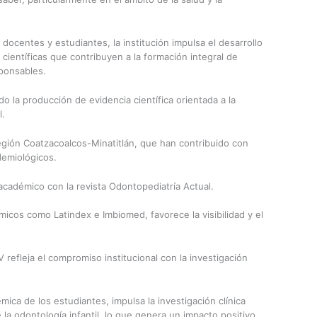
 docentes y estudiantes, la institución impulsa el desarrollo
científicas que contribuyen a la formación integral de
ponsables.
do la producción de evidencia científica orientada a la
l.
egión Coatzacoalcos-Minatitlán, que han contribuido con
demiológicos.
académico con la revista Odontopediatría Actual.
icos como Latindex e Imbiomed, favorece la visibilidad y el
V refleja el compromiso institucional con la investigación
mica de los estudiantes, impulsa la investigación clínica
la odontología infantil, lo que genera un impacto positivo