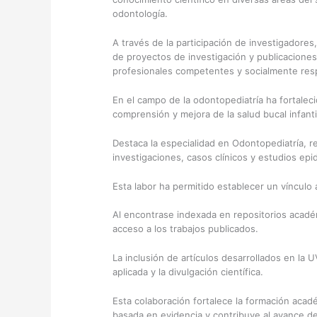
odontología.
A través de la participación de investigadores,
de proyectos de investigación y publicaciones 
profesionales competentes y socialmente res
En el campo de la odontopediatría ha fortaleci
comprensión y mejora de la salud bucal infanti
Destaca la especialidad en Odontopediatría, r
investigaciones, casos clínicos y estudios epi
Esta labor ha permitido establecer un vínculo 
Al encontrase indexada en repositorios académ
acceso a los trabajos publicados.
La inclusión de artículos desarrollados en la U
aplicada y la divulgación científica.
Esta colaboración fortalece la formación acadé
basada en evidencia y contribuye al avance de 