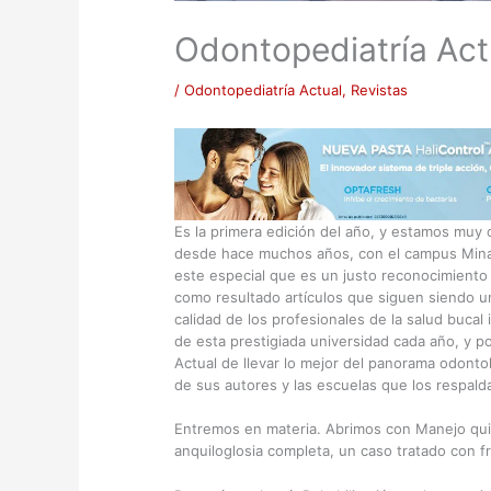
Odontopediatría Act
/
Odontopediatría Actual
,
Revistas
Es la primera edición del año, y estamos muy 
desde hace muchos años, con el campus Minati
este especial que es un justo reconocimiento 
como resultado artículos que siguen siendo un
calidad de los profesionales de la salud bucal
de esta prestigiada universidad cada año, y po
Actual de llevar lo mejor del panorama odont
de sus autores y las escuelas que los respald
Entremos en materia. Abrimos con Manejo quir
anquiloglosia completa, un caso tratado con f