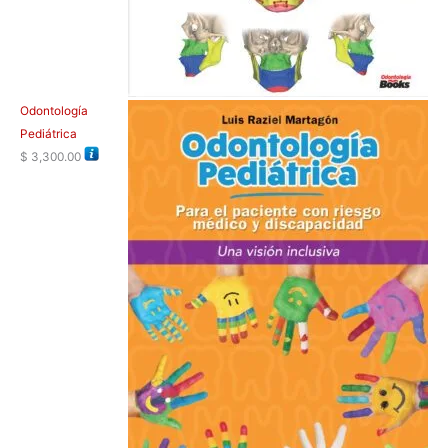
Odontología
Pediátrica
$
3,300.00