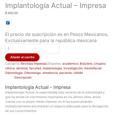
Implantología Actual – Impresa
$
600.00
El precio de suscripción es en Pesos Mexicanos,
Exclusivamente para la república mexicana
Añadir al carrito
Categoría:
Revistas Impresas
Etiquetas:
academico
,
Brackets
,
cirujano
,
clínica
,
dentista
,
facultad
,
implantología
,
investigación
,
maxilofacial
,
Odontología
,
Odontologo
,
ortodoncia
,
paciente
,
UNAM
Descripción
Implantología Actual – Impresa
Implantología Actual, la especialidad más reciente de la odontología y
que ha tenido un crecimiento importante en los últimos años, ahora
cuenta con su propio medio impreso, en él las especialidades
multidisciplinarias encontrarán un espacio adecuado para la divulgación
de sus conocimientos.