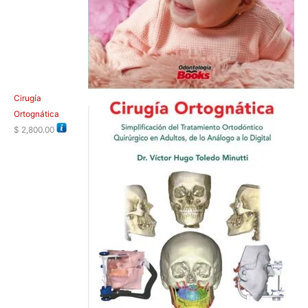
Cirugía
Ortognática
$
2,800.00