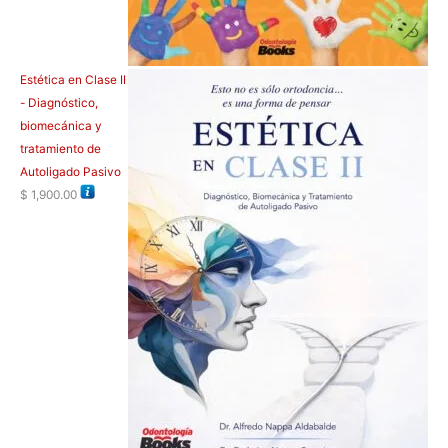
Estética en Clase II
- Diagnóstico,
biomecánica y
tratamiento de
Autoligado Pasivo
$
1,900.00