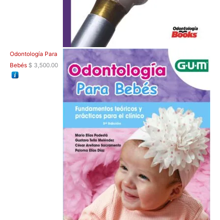
Odontología Para
Bebés
$
3,500.00