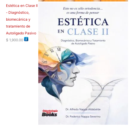
Estética en Clase II
- Diagnóstico,
biomecánica y
tratamiento de
Autoligado Pasivo
$
1,900.00