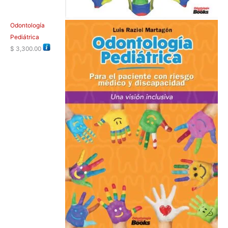
Odontología
Pediátrica
$
3,300.00