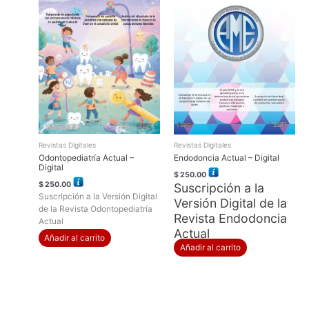
Revistas Digitales
Revistas Digitales
Odontopediatría Actual –
Endodoncia Actual – Digital
Digital
$
250.00
$
250.00
Suscripción a la
Suscripción a la Versión Digital
Versión Digital de la
de la Revista Odontopediatría
Revista Endodoncia
Actual
Actual
Añadir al carrito
Añadir al carrito