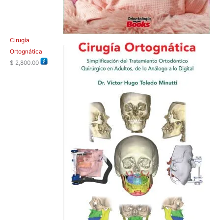
Cirugía
Ortognática
$
2,800.00