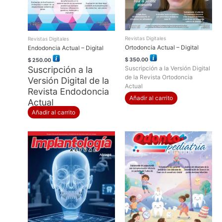
Revistas Digitales
Revistas Digitales
Ortodoncia Actual – Digital
Endodoncia Actual – Digital
$
350.00
$
250.00
Suscripción a la
Suscripción a la Versión Digital
de la Revista Ortodoncia
Versión Digital de la
Actual
Revista Endodoncia
Añadir al carrito
Actual
Añadir al carrito