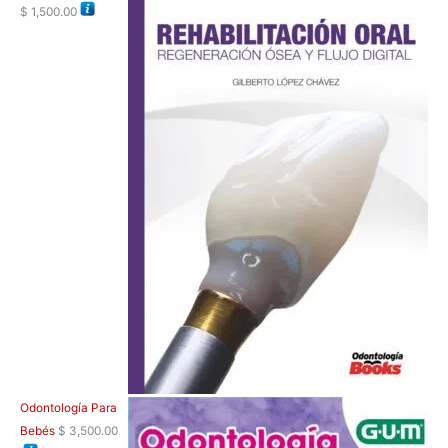
$
1,500.00
Odontología Para
Bebés
$
3,500.00