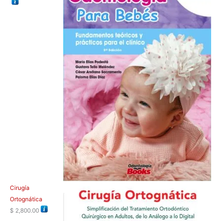
Cirugía
Ortognática
$
2,800.00