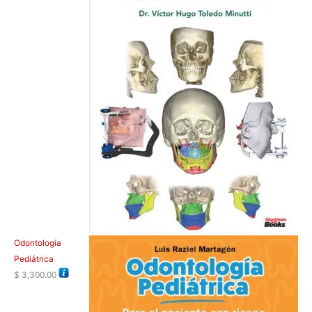
Odontología
Pediátrica
$
3,300.00