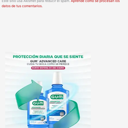
Este sitio usa Akismet para reducir el spam.
Aprende cómo se procesan los
datos de tus comentarios.