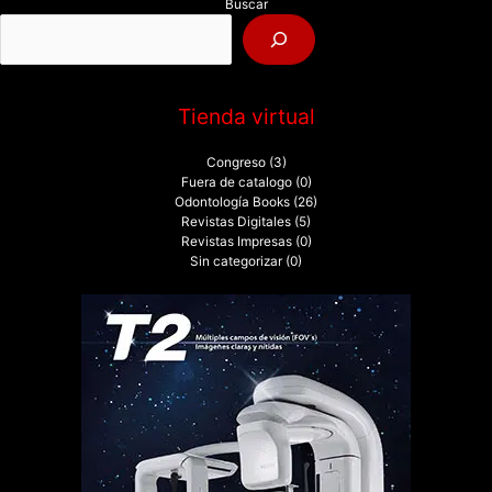
Buscar
o
r
:
Tienda virtual
Congreso
(3)
Fuera de catalogo
(0)
Odontología Books
(26)
Revistas Digitales
(5)
Revistas Impresas
(0)
Sin categorizar
(0)