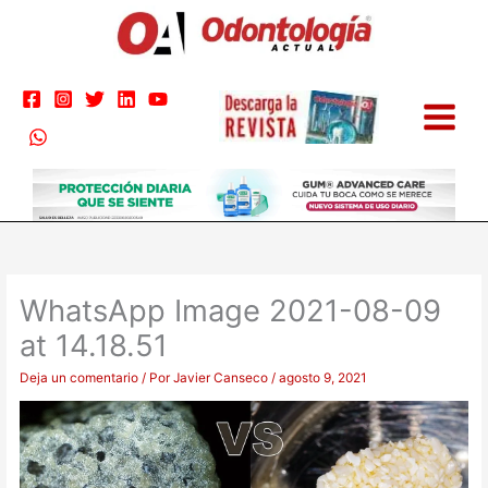
Ir
al
contenido
WhatsApp Image 2021-08-09
at 14.18.51
Deja un comentario
/ Por
Javier Canseco
/
agosto 9, 2021