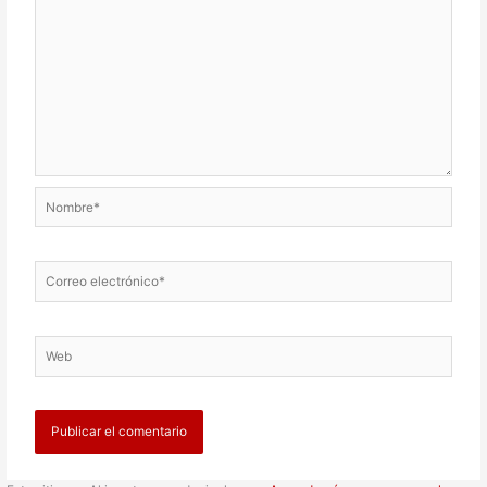
Nombre*
Correo
electrónico*
Web