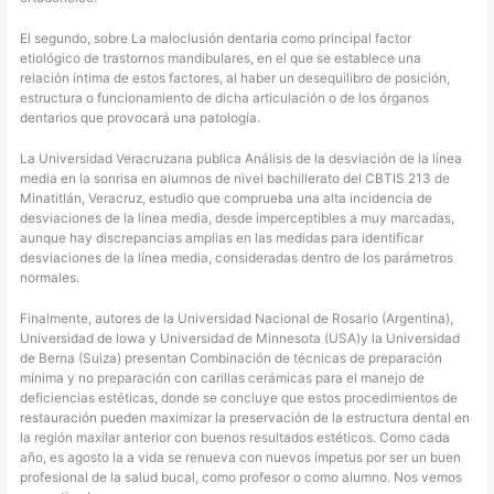
El segundo, sobre La maloclusión dentaria como principal factor
etiológico de trastornos mandibulares, en el que se establece una
relación íntima de estos factores, al haber un desequilibro de posición,
estructura o funcionamiento de dicha articulación o de los órganos
dentarios que provocará una patología.
La Universidad Veracruzana publica Análisis de la desviación de la línea
media en la sonrisa en alumnos de nivel bachillerato del CBTIS 213 de
Minatitlán, Veracruz, estudio que comprueba una alta incidencia de
desviaciones de la línea media, desde imperceptibles a muy marcadas,
aunque hay discrepancias amplias en las medidas para identificar
desviaciones de la línea media, consideradas dentro de los parámetros
normales.
Finalmente, autores de la Universidad Nacional de Rosario (Argentina),
Universidad de Iowa y Universidad de Minnesota (USA)y la Universidad
de Berna (Suiza) presentan Combinación de técnicas de preparación
mínima y no preparación con carillas cerámicas para el manejo de
deficiencias estéticas, donde se concluye que estos procedimientos de
restauración pueden maximizar la preservación de la estructura dental en
la región maxilar anterior con buenos resultados estéticos. Como cada
año, es agosto la a vida se renueva con nuevos ímpetus por ser un buen
profesional de la salud bucal, como profesor o como alumno. Nos vemos