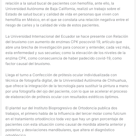
relación a la salud bucal de pacientes con hemofilia, ante ello, la
Universidad Autónoma de Baja California, realizó un trabajo sobre el
Estado de salud bucal y calidad de vida en personas que viven con
hemofilia en México, en el que se constata una relación negativa entre el
riesgo de caries y la calidad de vida de estos pacientes.
La Universidad Internacional del Ecuador se hace presente con Relación
del bruxismo con aumento de enzimas CPK poscovid-19, artículo que
abre una brecha de investigación para conocer y entender, cada vez más,
esta enfermedad y sus secuelas; como la elevación de los niveles de la
enzima CPK, como consecuencia de haber padecido covid-19, como
factor causal del bruxismo.
Llega el turno a Confección de prótesis ocular individualizada con
técnica de fotografía digital, de la Universidad Autónoma de Chihuahua,
que ofrece la integración de la tecnología para sustituir la pintura a mano
por una fotografía del ojo del paciente, con lo que se acelerar el proceso
de elaboración de prótesis ocular con resultados estéticos óptimos.
El plantel sur del Instituto Bioprogresivo de Ortodoncia publica dos
trabajos, el primero habla de la Influencia del tercer molar como fulcrum
en el tratamiento ortodóncico toda vez que hay un gran porcentaje de
pacientes con esta situación como causal de mordida abierta anterior y
posterior, y desviaciones mandibulares, que altera el diagnóstico
ortodóncico.