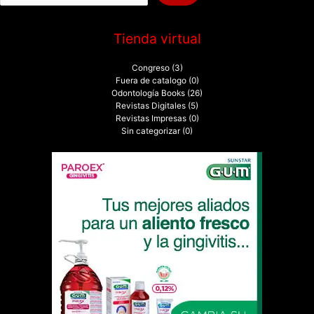
:
Tienda virtual
Congreso
(3)
Fuera de catalogo
(0)
Odontología Books
(26)
Revistas Digitales
(5)
Revistas Impresas
(0)
Sin categorizar
(0)