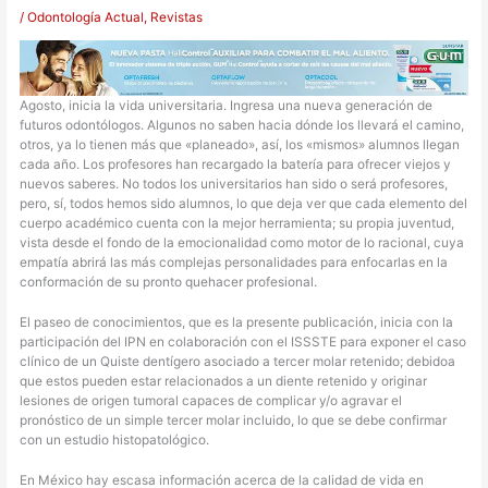
/
Odontología Actual
,
Revistas
Agosto, inicia la vida universitaria. Ingresa una nueva generación de
futuros odontólogos. Algunos no saben hacia dónde los llevará el camino,
otros, ya lo tienen más que «planeado», así, los «mismos» alumnos llegan
cada año. Los profesores han recargado la batería para ofrecer viejos y
nuevos saberes. No todos los universitarios han sido o será profesores,
pero, sí, todos hemos sido alumnos, lo que deja ver que cada elemento del
cuerpo académico cuenta con la mejor herramienta; su propia juventud,
vista desde el fondo de la emocionalidad como motor de lo racional, cuya
empatía abrirá las más complejas personalidades para enfocarlas en la
conformación de su pronto quehacer profesional.
El paseo de conocimientos, que es la presente publicación, inicia con la
participación del IPN en colaboración con el ISSSTE para exponer el caso
clínico de un Quiste dentígero asociado a tercer molar retenido; debidoa
que estos pueden estar relacionados a un diente retenido y originar
lesiones de origen tumoral capaces de complicar y/o agravar el
pronóstico de un simple tercer molar incluido, lo que se debe confirmar
con un estudio histopatológico.
En México hay escasa información acerca de la calidad de vida en