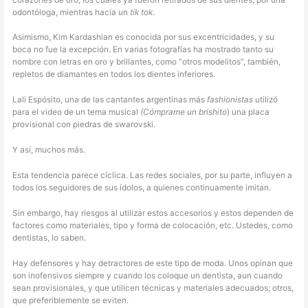
odontóloga, mientras hacía un
tik tok
.
Asimismo, Kim Kardashian es conocida por sus excentricidades, y su
boca no fue la excepción. En varias fotografías ha mostrado tanto su
nombre con letras en oro y brillantes, como “otros modelitos”, también,
repletos de diamantes en todos los dientes inferiores.
Lali Espósito, una de las cantantes argentinas más
fashionistas
utilizó
para el video de un tema musical
(Cómprame un brishito
) una placa
provisional con piedras de swarovski.
Y así, muchos más.
Esta tendencia parece cíclica. Las redes sociales, por su parte, influyen a
todos los seguidores de sus ídolos, a quienes continuamente imitan.
Sin embargo, hay riesgos al utilizar estos accesorios y estos dependen de
factores como materiales, tipo y forma de colocación, etc. Ustedes, como
dentistas, lo saben.
Hay defensores y hay detractores de este tipo de moda. Unos opinan que
son inofensivos siempre y cuando los coloque un dentista, aun cuando
sean provisionales, y que utilicen técnicas y materiales adecuados; otros,
que preferiblemente se eviten.