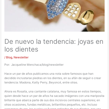
De nuevo la tendencia: joyas en
los dientes
/
Blog
,
Newsletter
Por: Jacqueline Menchaca/blog/newsletter
Hace un par de años publicamos una nota sobre famosos que han
decidido incrustarse piedras en los dientes, en su afán de seguir o crear
tendencia: Madona, Katty Perry, Beyoncé, entre otras.
Ahora es Rosalía, una cantante catalana, muy famosa en estos tiempos,
quien desde hace un par de años ha sacado imágenes con una mariposita
brillante que abarca parte de sus dos incisivos centrales superiores; en
otras ocasiones, fundas metálicas, brillantitos pequeños, etc. Incluso
corazones de oro, los cuales ya fueron retirados de sus dientes, por una