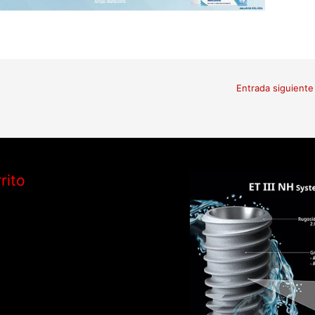
Entrada siguient
rito