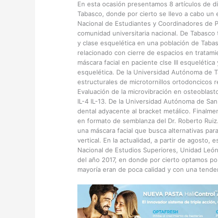
En esta ocasión presentamos 8 artículos de d
Tabasco, donde por cierto se llevo a cabo un 
Nacional de Estudiantes y Coordinadores de 
comunidad universitaria nacional. De Tabasco t
y clase esquelética en una población de Tabas
relacionado con cierre de espacios en tratami
máscara facial en paciente clse III esquelética
esquelética. De la Universidad Autónoma de Ta
estructurales de microtornillos ortodoncicos 
Evaluación de la microvibración en osteoblasto
IL-4 IL-13. De la Universidad Autónoma de San
dental adyacente al bracket metálico. Finalme
en formato de semblanza del Dr. Roberto Ruiz
una máscara facial que busca alternativas par
vertical. En la actualidad, a partir de agosto,
Nacional de Estudios Superiores, Unidad León 
del año 2017, en donde por cierto optamos por
mayoría eran de poca calidad y con una tende