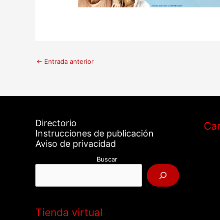
←
Entrada anterior
Directorio
Car
Instrucciones de publicación
Aviso de privacidad
Buscar
Tienda virtual