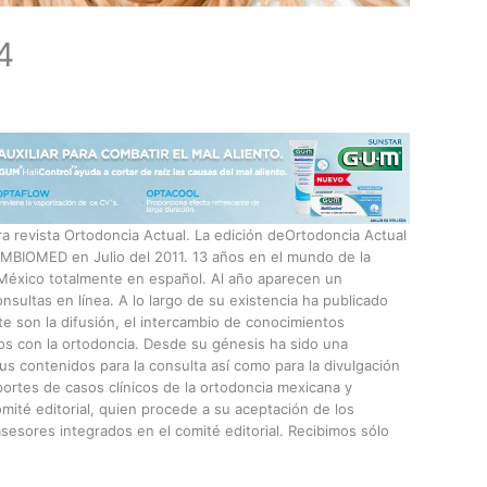
4
ra revista Ortodoncia Actual. La edición deOrtodoncia Actual
MBIOMED en Julio del 2011. 13 años en el mundo de la
 México totalmente en español. Al año aparecen un
sultas en línea. A lo largo de su existencia ha publicado
te son la difusión, el intercambio de conocimientos
ados con la ortodoncia. Desde su génesis ha sido una
sus contenidos para la consulta así como para la divulgación
eportes de casos clínicos de la ortodoncia mexicana y
ité editorial, quien procede a su aceptación de los
 asesores integrados en el comité editorial. Recibimos sólo