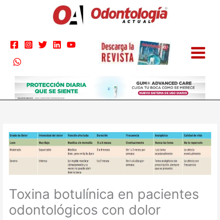
Ir
al
contenido
Toxina botulínica en pacientes
odontológicos con dolor