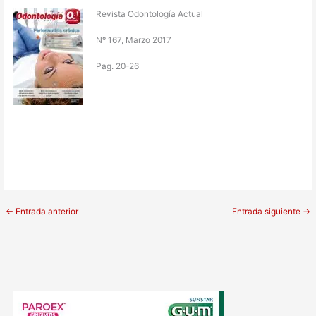
Revista Odontología Actual
Nº 167, Marzo 2017
Pag. 20-26
←
Entrada anterior
Entrada siguiente
→