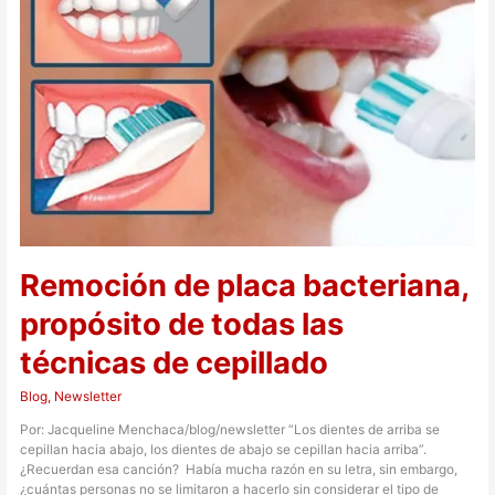
de
todas
las
técnicas
de
cepillado
Remoción de placa bacteriana,
propósito de todas las
técnicas de cepillado
Blog
,
Newsletter
Por: Jacqueline Menchaca/blog/newsletter “Los dientes de arriba se
cepillan hacia abajo, los dientes de abajo se cepillan hacia arriba”.
¿Recuerdan esa canción? Había mucha razón en su letra, sin embargo,
¿cuántas personas no se limitaron a hacerlo sin considerar el tipo de