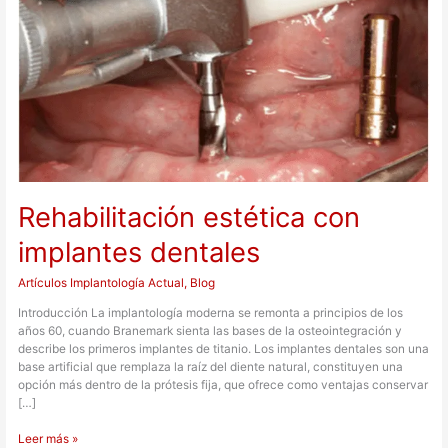
dentales
Rehabilitación estética con
implantes dentales
Artículos Implantología Actual
,
Blog
Introducción La implantología moderna se remonta a principios de los
años 60, cuando Branemark sienta las bases de la osteointegración y
describe los primeros implantes de titanio. Los implantes dentales son una
base artificial que remplaza la raíz del diente natural, constituyen una
opción más dentro de la prótesis fija, que ofrece como ventajas conservar
[…]
Leer más »