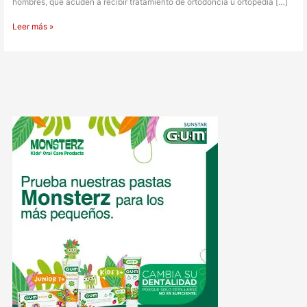
hombres, que acuden a recibir tratamiento de ortodoncia u ortopedia […]
Leer más »